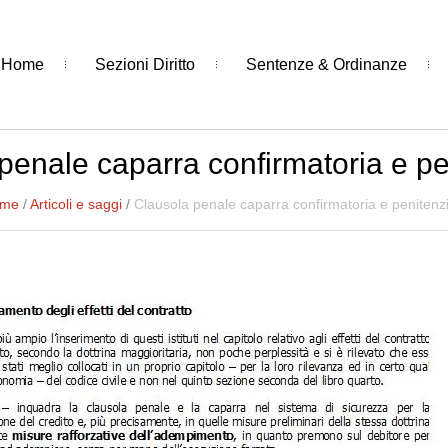
Home
Sezioni Diritto
Sentenze & Ordinanze
penale caparra confirmatoria e pe
me
/
Articoli e saggi
/
Clausola penale caparra confirmatoria e penitenz