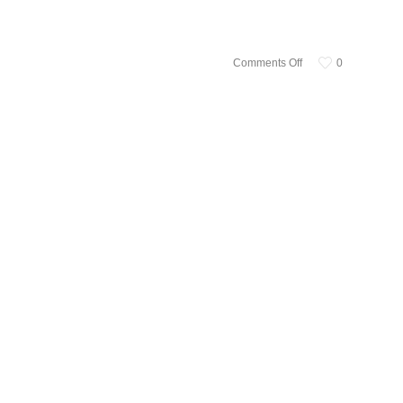
Comments Off
0