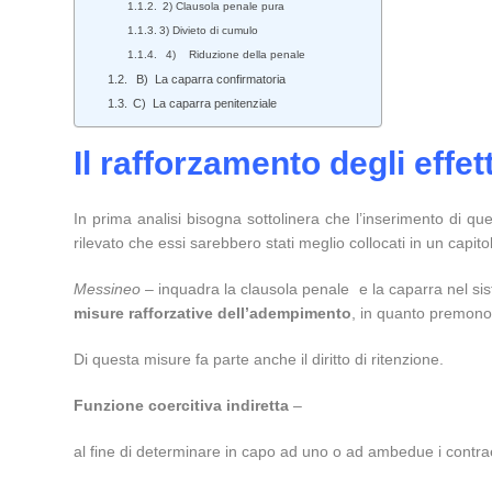
2) Clausola penale pura
3) Divieto di cumulo
4) Riduzione della penale
B) La caparra confirmatoria
C) La caparra penitenziale
Il rafforzamento degli effet
In prima analisi bisogna sottolinera che l’inserimento di ques
rilevato che essi sarebbero stati meglio collocati in un capi
Messineo
– inquadra la clausola penale e la caparra nel sis
misure rafforzative dell’adempimento
, in quanto premono
Di questa misure fa parte anche il diritto di ritenzione.
Funzione coercitiva indiretta
–
al fine di determinare in capo ad uno o ad ambedue i contraen