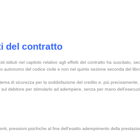
ti del contratto
ti istituti nel capitolo relativo agli effetti del contratto ha suscitato, 
tolo autonomo del codice civile e non nel quinto sezione seconda del libr
tema di sicurezza per la soddisfazione del credito e, più precisamente, 
 sul debitore per stimolarlo ad adempiere, senza per mano dell’esecuzi
ti, pressioni psichiche al fine dell’esatto adempimento della prestazione