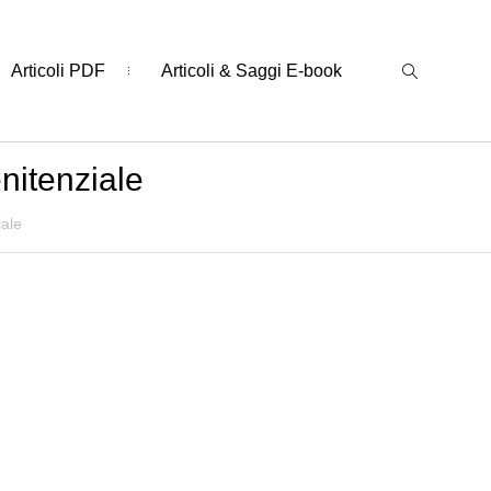
Articoli PDF
Articoli & Saggi E-book
nitenziale
iale