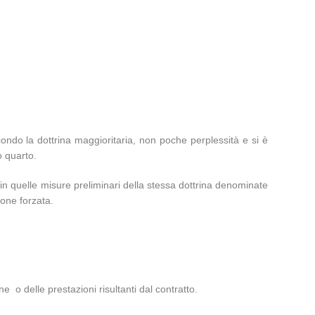
secondo la dottrina maggioritaria, non poche perplessità e si è
o quarto.
in quelle misure preliminari della stessa dottrina denominate
one forzata.
 o delle prestazioni risultanti dal contratto.