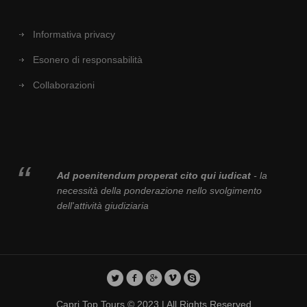
Informativa privacy
Esonero di responsabilità
Collaborazioni
Ad poenitendum properat cito qui iudicat
- la
necessità della ponderazione nello svolgimento
dell'attività giudiziaria
Capri Top Tours © 2023 | All Rights Reserved