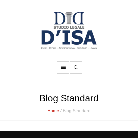
Blog Standard
Home
/
Blog Standard