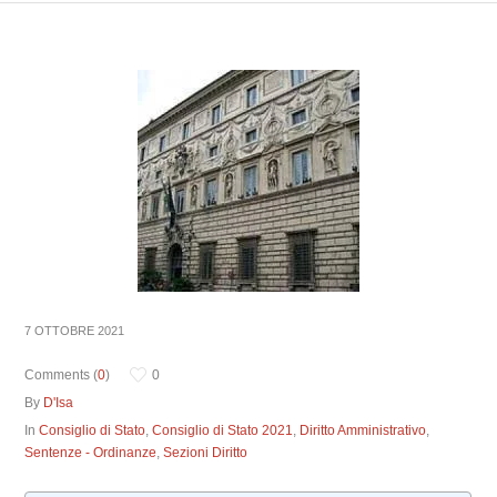
7 OTTOBRE 2021
Comments (
0
)
0
By
D'Isa
In
Consiglio di Stato
,
Consiglio di Stato 2021
,
Diritto Amministrativo
,
Sentenze - Ordinanze
,
Sezioni Diritto