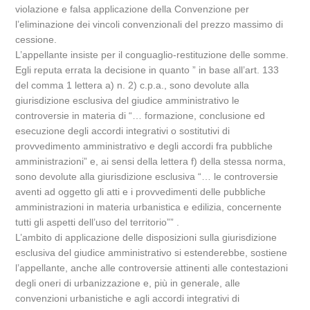
violazione e falsa applicazione della Convenzione per
l’eliminazione dei vincoli convenzionali del prezzo massimo di
cessione.
L’appellante insiste per il conguaglio-restituzione delle somme.
Egli reputa errata la decisione in quanto ” in base all’art. 133
del comma 1 lettera a) n. 2) c.p.a., sono devolute alla
giurisdizione esclusiva del giudice amministrativo le
controversie in materia di “… formazione, conclusione ed
esecuzione degli accordi integrativi o sostitutivi di
provvedimento amministrativo e degli accordi fra pubbliche
amministrazioni” e, ai sensi della lettera f) della stessa norma,
sono devolute alla giurisdizione esclusiva “… le controversie
aventi ad oggetto gli atti e i provvedimenti delle pubbliche
amministrazioni in materia urbanistica e edilizia, concernente
tutti gli aspetti dell’uso del territorio”” .
L’ambito di applicazione delle disposizioni sulla giurisdizione
esclusiva del giudice amministrativo si estenderebbe, sostiene
l’appellante, anche alle controversie attinenti alle contestazioni
degli oneri di urbanizzazione e, più in generale, alle
convenzioni urbanistiche e agli accordi integrativi di