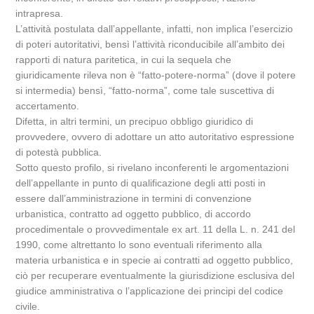
intrapresa.
L’attività postulata dall’appellante, infatti, non implica l’esercizio
di poteri autoritativi, bensì l’attività riconducibile all’ambito dei
rapporti di natura paritetica, in cui la sequela che
giuridicamente rileva non è “fatto-potere-norma” (dove il potere
si intermedia) bensì, “fatto-norma”, come tale suscettiva di
accertamento.
Difetta, in altri termini, un precipuo obbligo giuridico di
provvedere, ovvero di adottare un atto autoritativo espressione
di potestà pubblica.
Sotto questo profilo, si rivelano inconferenti le argomentazioni
dell’appellante in punto di qualificazione degli atti posti in
essere dall’amministrazione in termini di convenzione
urbanistica, contratto ad oggetto pubblico, di accordo
procedimentale o provvedimentale ex art. 11 della L. n. 241 del
1990, come altrettanto lo sono eventuali riferimento alla
materia urbanistica e in specie ai contratti ad oggetto pubblico,
ciò per recuperare eventualmente la giurisdizione esclusiva del
giudice amministrativa o l’applicazione dei principi del codice
civile.