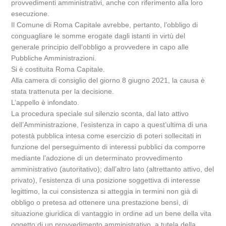
provvedimenti amministrativi, anche con riferimento alla loro
esecuzione.
Il Comune di Roma Capitale avrebbe, pertanto, l’obbligo di
conguagliare le somme erogate dagli istanti in virtù del
generale principio dell’obbligo a provvedere in capo alle
Pubbliche Amministrazioni.
Si è costituita Roma Capitale.
Alla camera di consiglio del giorno 8 giugno 2021, la causa è
stata trattenuta per la decisione.
L’appello è infondato.
La procedura speciale sul silenzio sconta, dal lato attivo
dell’Amministrazione, l’esistenza in capo a quest’ultima di una
potestà pubblica intesa come esercizio di poteri sollecitati in
funzione del perseguimento di interessi pubblici da comporre
mediante l’adozione di un determinato provvedimento
amministrativo (autoritativo); dall’altro lato (altrettanto attivo, del
privato), l’esistenza di una posizione soggettiva di interesse
legittimo, la cui consistenza si atteggia in termini non già di
obbligo o pretesa ad ottenere una prestazione bensì, di
situazione giuridica di vantaggio in ordine ad un bene della vita
oggetto di un provvedimento amministrativo, a tutela della