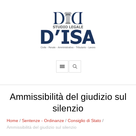
Ammissibilità del giudizio sul
silenzio
Home
/
Sentenze - Ordinanze
/
Consiglio di Stato
/
Ammissibilità del giudizio sul silenzio