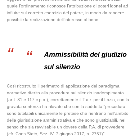
quale l’ordinamento riconosce l’attribuzione di poteri idonei ad
influire sul corretto esercizio del potere, in modo da rendere
possibile la realizzazione dell’interesse al bene.
Ammissibilità del giudizio
sul silenzio
Così ricostruito il perimetro di applicazione del paradigma
normativo riferito alla procedura sul silenzio inadempimento
(artt. 31 e 117 c.p.a.), correttamente il T.a.r. per il Lazio, con la
gravata sentenza ha rilevato che con la suddetta “procedura
sono tutelabili unicamente le pretese che rientrano nell’ambito
della giurisdizione amministrativa e che sono giustiziabili, nel
senso che sia ravvisabile un dovere della P.A. di provvedere
(cfr. Cons Stato, Sez. IV, 7 giugno 2017, n. 2751)”.