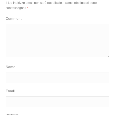
Il tuo indirizzo email non sarà pubblicato.
I campi obbligatori sono
contrassegnati
*
Comment
Name
Email