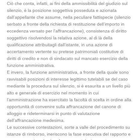
Ciò che conta, infatti, ai fini della ammissibilità del giudizio sul
silenzio, è la posizione soggettiva posseduta e azionata
dall’appellante che assume, nella peculiare fattispecie (silenzio
serbato a fronte della richiesta di restituzione dell’importo in
eccedenza versato per l’affrancazione), consistenza di diritto
soggettivo risolvendosi la relativa azione, al di là della
qualificazione attribuitagli dall’istante, in una azione di
accertamento vertente su pretese patrimoniali costitutive di
diritti di credito e non di sindacato sul mancato esercizio della
funzione amministrativa.
E invero, la funzione amministrativa, a fronte della quale sono
ravvisabili posizioni di interesse legittimo tutelabili se del caso
mediante la procedura sul silenzio, si è esaurita a un livello più
alto e generale di esercizio nel momento in cui
l’amministrazione ha esercitato la facoltà di scelta in ordine alla
opportunità di convenire sulla affrancazione del canone di
alloggio e rideterminarsi in punto di valutazione
dell’affrancazione medesima.
Le successive contestazioni, sorte a valle del procedimento su
istanze di rimborso, ineriscono la fase esecutiva del rapporto e