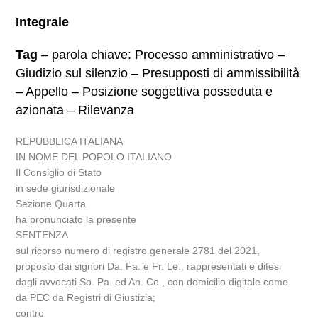
Integrale
Tag
– parola chiave: Processo amministrativo –
Giudizio sul silenzio – Presupposti di ammissibilità
– Appello – Posizione soggettiva posseduta e
azionata – Rilevanza
REPUBBLICA ITALIANA
IN NOME DEL POPOLO ITALIANO
Il Consiglio di Stato
in sede giurisdizionale
Sezione Quarta
ha pronunciato la presente
SENTENZA
sul ricorso numero di registro generale 2781 del 2021,
proposto dai signori Da. Fa. e Fr. Le., rappresentati e difesi
dagli avvocati So. Pa. ed An. Co., con domicilio digitale come
da PEC da Registri di Giustizia;
contro