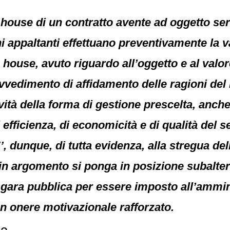
n house di un contratto avente ad oggetto ser
ni appaltanti effettuano preventivamente la
in house, avuto riguardo all’oggetto e al val
ovvedimento di affidamento delle ragioni de
ività della forma di gestione prescelta, anche
di efficienza, di economicità e di qualità del
, dunque, di tutta evidenza, alla stregua dell
o in argomento si ponga in posizione subalter
 gara pubblica per essere imposto all’ammin
un onere motivazionale rafforzato.