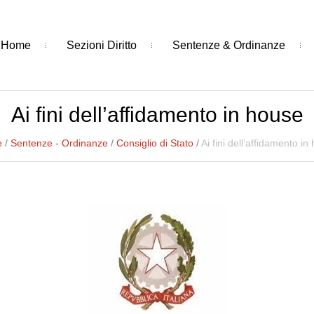
Home
Sezioni Diritto
Sentenze & Ordinanze
Ai fini dell’affidamento in house
e
/
Sentenze - Ordinanze
/
Consiglio di Stato
/
Ai fini dell’affidamento in