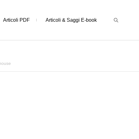
Articoli PDF
Articoli & Saggi E-book
 house