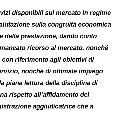
vizi disponibili sul mercato in regime
 valutazione sulla congruità economica
ore della prestazione, dando conto
l mancato ricorso al mercato, nonché
 con riferimento agli obiettivi di
 servizio, nonché di ottimale impiego
a piana lettura della disciplina di
na rispetto all’affidamento del
istrazione aggiudicatrice che a