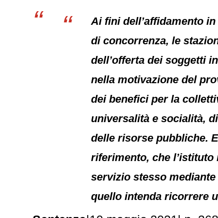
Ai fini dell’affidamento i
di concorrenza, le stazio
dell’offerta dei soggetti 
nella motivazione del pr
dei benefici per la collett
universalità e socialità, 
delle risorse pubbliche. E’
riferimento, che l’istitut
servizio stesso mediante
quello intenda ricorrere 