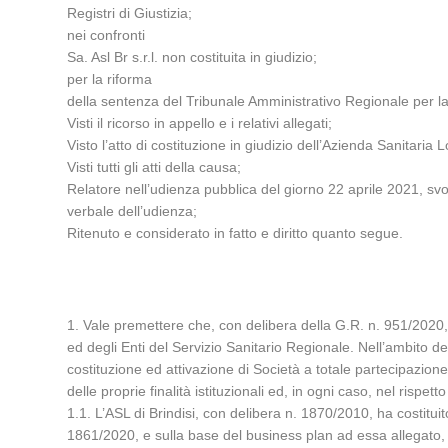
Registri di Giustizia;
nei confronti
Sa. Asl Br s.r.l. non costituita in giudizio;
per la riforma
della sentenza del Tribunale Amministrativo Regionale per 
Visti il ricorso in appello e i relativi allegati;
Visto l’atto di costituzione in giudizio dell’Azienda Sanitaria L
Visti tutti gli atti della causa;
Relatore nell’udienza pubblica del giorno 22 aprile 2021, svo
verbale dell’udienza;
Ritenuto e considerato in fatto e diritto quanto segue.
1. Vale premettere che, con delibera della G.R. n. 951/2020
ed degli Enti del Servizio Sanitario Regionale. Nell’ambito d
costituzione ed attivazione di Società a totale partecipazion
delle proprie finalità istituzionali ed, in ogni caso, nel rispett
1.1. L’ASL di Brindisi, con delibera n. 1870/2010, ha costituit
1861/2020, e sulla base del business plan ad essa allegato, h