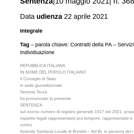
Sentenza
|10 maggio 2021| n. 36
Data
udienza
22 aprile 2021
Integrale
Tag
– parola chiave: Contratti della PA – Serviz
Individuazione
REPUBBLICA ITALIANA
IN NOME DEL POPOLO ITALIANO
Il Consiglio di Stato
in sede giurisdizionale
Sezione Terza
ha pronunciato la presente
SENTENZA
sul ricorso numero di registro generale 1017 del 2021, propos
rispettivi legali rappresentanti pro tempore, rappresentate e
contro
Azienda Sanitaria Locale di Brindisi – Asl Br, in persona de