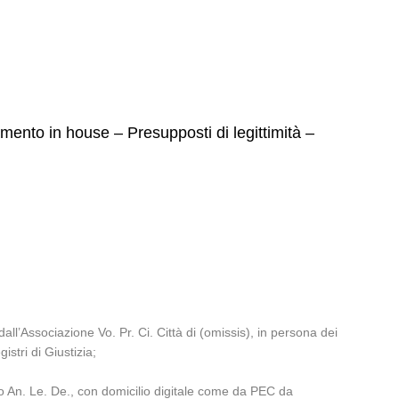
amento in house – Presupposti di legittimità –
l’Associazione Vo. Pr. Ci. Città di (omissis), in persona dei
stri di Giustizia;
to An. Le. De., con domicilio digitale come da PEC da