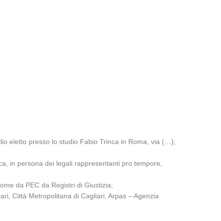
lio eletto presso lo studio Fabio Trinca in Roma, via (…);
ica, in persona dei legali rappresentanti pro tempore,
come da PEC da Registri di Giustizia;
ri, Città Metropolitana di Cagliari, Arpas – Agenzia