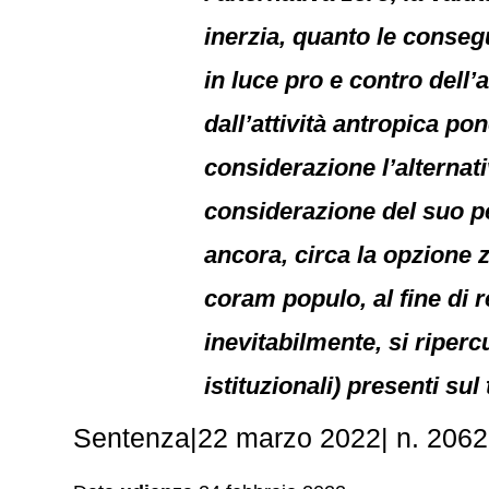
inerzia, quanto le conseg
in luce pro e contro dell’
dall’attività antropica p
considerazione l’alternat
considerazione del suo pe
ancora, circa la opzione z
coram populo, al fine di 
inevitabilmente, si ripercu
istituzionali) presenti sul 
Sentenza|22 marzo 2022| n. 2062.