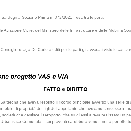
 Sardegna, Sezione Prima n. 372/2021, resa tra le parti:
ale Aviazione Civile, del Ministero delle Infrastrutture e delle Mobilità So
Consigliere Ugo De Carlo e uditi per le parti gli avvocati viste le conclu
one progetto VAS e VIA
FATTO e DIRITTO
Sardegna che aveva respinto il ricorso principale avverso una serie di
’immobile di proprietà dei figli dell’appellante che avevano concesso in u
., società che gestisce l’aeroporto, che su di essi aveva realizzato un 
 Urbanistico Comunale, i cui proventi sarebbero venuti meno per effetto 