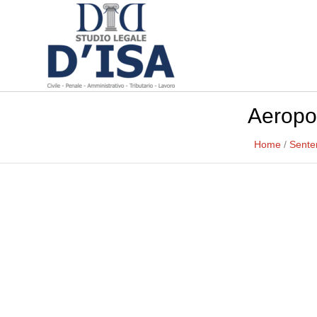
Aeropor
Home
/
Sente