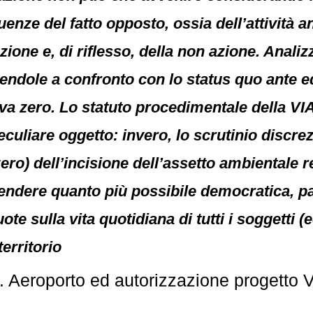
uenze del fatto opposto, ossia dell’attività 
azione e, di riflesso, della non azione. Anal
onendole a confronto con lo status quo ante e
iva zero. Lo statuto procedimentale della VI
culiare oggetto: invero, lo scrutinio discre
ero) dell’incisione dell’assetto ambientale r
rendere quanto più possibile democratica, pa
ote sulla vita quotidiana di tutti i soggetti (e
territorio
 Aeroporto ed autorizzazione progetto 