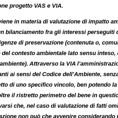
one progetto VAS e VIA.
rviene in materia di valutazione di impatto a
n bilanciamento fra gli interessi perseguiti 
esigenze di preservazione (contenuta o, com
del contesto ambientale lato sensu inteso, da
’ambiente). Attraverso la VIA l’amministrazi
nti ai sensi del Codice dell’Ambiente, senza 
to di uno specifico vincolo, ben potendo l
ltre il ristretto perimetro del bene in quest
varsi che, nel caso di valutazione di fatti om
lutazione non può che avvenire considerando