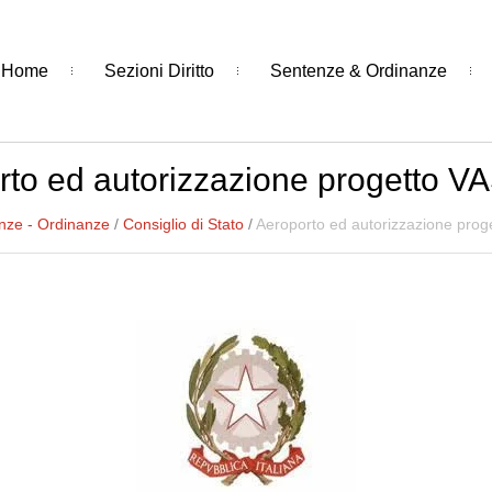
Home
Sezioni Diritto
Sentenze & Ordinanze
to ed autorizzazione progetto V
nze - Ordinanze
/
Consiglio di Stato
/
Aeroporto ed autorizzazione prog