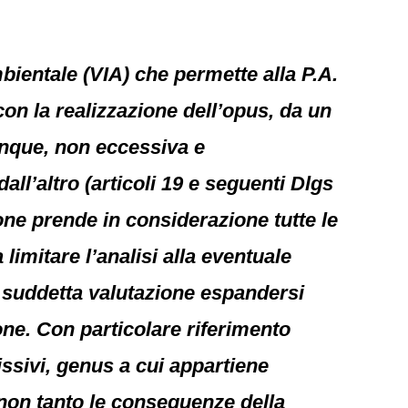
mbientale (VIA) che permette alla P.A.
con la realizzazione dell’opus, da un
unque, non eccessiva e
ll’altro (articoli 19 e seguenti Dlgs
one prende in considerazione tutte le
limitare l’analisi alla eventuale
a suddetta valutazione espandersi
ione. Con particolare riferimento
issivi, genus a cui appartiene
 non tanto le conseguenze della