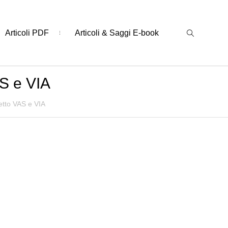
Articoli PDF
Articoli & Saggi E-book
AS e VIA
etto VAS e VIA