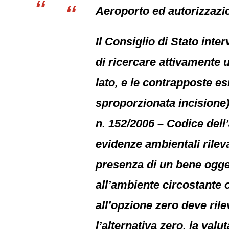
Aeroporto ed autorizzazi
Il Consiglio di Stato inte
di ricercare attivamente u
lato, e le contrapposte 
sproporzionata incisione) 
n. 152/2006 – Codice dell
evidenze ambientali rileva
presenza di un bene ogget
all’ambiente circostante o
all’opzione zero deve rile
l’alternativa zero, la va