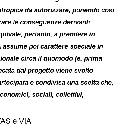
antropica da autorizzare, ponendo così
izzare le conseguenze derivanti
quivale, pertanto, a prendere in
A assume poi carattere speciale in
zionale circa il quomodo (e, prima
ecata dal progetto viene svolto
rtecipata e condivisa una scelta che,
conomici, sociali, collettivi,
VAS e VIA