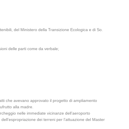
stenibili, del Ministero della Transizione Ecologica e di So.
sioni delle parti come da verbale;
 atti che avevano approvato il progetto di ampliamento
sufrutto alla madre.
parcheggio nelle immediate vicinanze dell’aeroporto
dell’espropriazione dei terreni per l’attuazione del Master