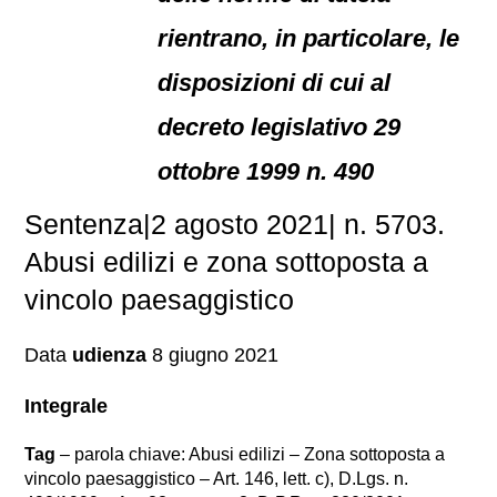
rientrano, in particolare, le
disposizioni di cui al
decreto legislativo 29
ottobre 1999 n. 490
Sentenza|2 agosto 2021| n. 5703.
Abusi edilizi e zona sottoposta a
vincolo paesaggistico
Data
udienza
8 giugno 2021
Integrale
Tag
– parola chiave: Abusi edilizi – Zona sottoposta a
vincolo paesaggistico – Art. 146, lett. c), D.Lgs. n.