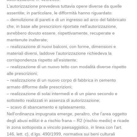
L’autorizzazione prevedeva tuttavia opere diverse da quelle
assentite; in particolare, le difformità hanno riguardato:
– demolizione di pareti e di un ingresso ad arco del fabbricato
che, in base alle prescrizioni riportate nell’autorizzazione,
avrebbero dovuto essere, rispettivamente, recuperate e
mantenute inalterate;
– realizzazione di nuovi balconi, con forme, dimensioni e
materiali diversi, laddove l’autorizzazione richiedeva la
corrispondenza rispetto all’esistente;
– realizzazione di un nuovo tetto con modalità diverse rispetto
alle prescrizioni;
– realizzazione di un nuovo corpo di fabbrica in cemento
armato difforme dalle prescrizioni;
– realizzazione di solai intermedi e di un piano secondo e
sottotetto realizzati in assenza di autorizzazione;
– scavo di sbancamento e splateamento.
Nell’ordinanza impugnata emerge, peraltro, che l’area oggetto
degli abusi edilizi è a rischio frana – R2 (rischio medio) e ricade
in zona sottoposta a vincolo paesaggistico, in linea con l’art.
146, lett. c), d.lgs. 490/1999, normativa sui beni culturali