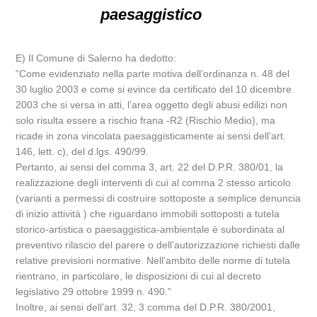
paesaggistico
E) Il Comune di Salerno ha dedotto:
“Come evidenziato nella parte motiva dell’ordinanza n. 48 del
30 luglio 2003 e come si evince da certificato del 10 dicembre
2003 che si versa in atti, l’area oggetto degli abusi edilizi non
solo risulta essere a rischio frana -R2 (Rischio Medio), ma
ricade in zona vincolata paesaggisticamente ai sensi dell’art.
146, lett. c), del d.lgs. 490/99.
Pertanto, ai sensi del comma 3, art. 22 del D.P.R. 380/01, la
realizzazione degli interventi di cui al comma 2 stesso articolo
(varianti a permessi di costruire sottoposte a semplice denuncia
di inizio attività ) che riguardano immobili sottoposti a tutela
storico-artistica o paesaggistica-ambientale è subordinata al
preventivo rilascio del parere o dell’autorizzazione richiesti dalle
relative previsioni normative. Nell’ambito delle norme di tutela
rientrano, in particolare, le disposizioni di cui al decreto
legislativo 29 ottobre 1999 n. 490.”
Inoltre, ai sensi dell’art. 32, 3 comma del D.P.R. 380/2001,