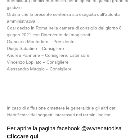
duemila/00) omnicomprensiva per le spese di questo grado di
giudizio.
Ordina che la presente sentenza sia eseguita dall’autorità
amministrativa.
Così deciso in Roma nella camera di consiglio del giorno 8
giugno 2021 con l’intervento dei magistrati:
Giancarlo Montedoro – Presidente
Diego Sabatino – Consigliere
Andrea Pannone – Consigliere, Estensore
Vincenzo Lopilato – Consigliere
Alessandro Maggio – Consigliere
In caso di diffusione omettere le generalità e gli altri dati
identificativi dei soggetti interessati nei termini indicati.
Per aprire la pagina facebook @avvrenatodisa
Cliccare qui