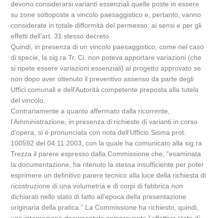
devono considerarsi varianti essenziali quelle poste in essere
su zone sottoposte a vincolo paesaggistico e, pertanto, vanno
considerate in totale difformità del permesso, ai sensi e per gli
effetti dell’art. 31 stesso decreto.
Quindi, in presenza di un vincolo paesaggistico, come nel caso
di specie, la sig.ra Tr. Ci. non poteva apportare variazioni (che
si ripete essere variazioni essenziali) al progetto approvato se
non dopo aver ottenuto il preventivo assenso da parte degli
Uffici comunali e dell’Autorità competente preposta alla tutela
del vincolo.
Contrariamente a quanto affermato dalla ricorrente,
l’Amministrazione, in presenza di richieste di varianti in corso
d’opera, si è pronunciata con nota dell’Ufficio Sisma prot.
100592 del 04.11.2003, con la quale ha comunicato alla sig.ra
Trezza il parere espresso dalla Commissione che, “esaminata
la documentazione, ha ritenuto la stessa insufficiente per poter
esprimere un definitivo parere tecnico alla luce della richiesta di
ricostruzione di una volumetria e di corpi di fabbrica non
dichiarati nello stato di fatto all’epoca della presentazione
originaria della pratica.” La Commissione ha richiesto, quindi,