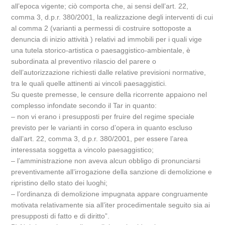
all’epoca vigente; ciò comporta che, ai sensi dell’art. 22,
comma 3, d.p.r. 380/2001, la realizzazione degli interventi di cui
al comma 2 (varianti a permessi di costruire sottoposte a
denuncia di inizio attività ) relativi ad immobili per i quali vige
una tutela storico-artistica o paesaggistico-ambientale, è
subordinata al preventivo rilascio del parere o
dell’autorizzazione richiesti dalle relative previsioni normative,
tra le quali quelle attinenti ai vincoli paesaggistici.
Su queste premesse, le censure della ricorrente appaiono nel
complesso infondate secondo il Tar in quanto:
– non vi erano i presupposti per fruire del regime speciale
previsto per le varianti in corso d’opera in quanto escluso
dall’art. 22, comma 3, d.p.r. 380/2001, per essere l’area
interessata soggetta a vincolo paesaggistico;
– l’amministrazione non aveva alcun obbligo di pronunciarsi
preventivamente all’irrogazione della sanzione di demolizione e
ripristino dello stato dei luoghi;
– l’ordinanza di demolizione impugnata appare congruamente
motivata relativamente sia all’iter procedimentale seguito sia ai
presupposti di fatto e di diritto”.