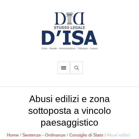
Abusi edilizi e zona
sottoposta a vincolo
paesaggistico
Home
/
Sentenze - Ordinanze
/
Consiglio di Stato
/
Abusi edilizi