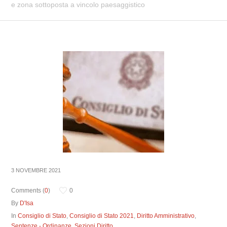
e zona sottoposta a vincolo paesaggistico
3 NOVEMBRE 2021
Comments (
0
)
0
By
D'Isa
In
Consiglio di Stato
,
Consiglio di Stato 2021
,
Diritto Amministrativo
,
Sentenze - Ordinanze
,
Sezioni Diritto