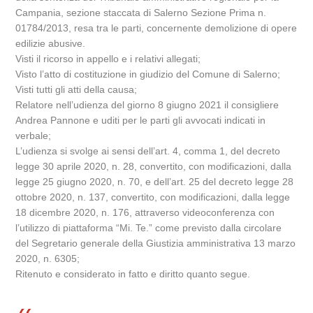
Campania, sezione staccata di Salerno Sezione Prima n.
01784/2013, resa tra le parti, concernente demolizione di opere
edilizie abusive.
Visti il ricorso in appello e i relativi allegati;
Visto l’atto di costituzione in giudizio del Comune di Salerno;
Visti tutti gli atti della causa;
Relatore nell’udienza del giorno 8 giugno 2021 il consigliere
Andrea Pannone e uditi per le parti gli avvocati indicati in
verbale;
L’udienza si svolge ai sensi dell’art. 4, comma 1, del decreto
legge 30 aprile 2020, n. 28, convertito, con modificazioni, dalla
legge 25 giugno 2020, n. 70, e dell’art. 25 del decreto legge 28
ottobre 2020, n. 137, convertito, con modificazioni, dalla legge
18 dicembre 2020, n. 176, attraverso videoconferenza con
l’utilizzo di piattaforma “Mi. Te.” come previsto dalla circolare
del Segretario generale della Giustizia amministrativa 13 marzo
2020, n. 6305;
Ritenuto e considerato in fatto e diritto quanto segue.