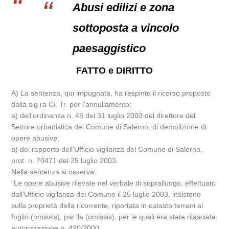
Abusi edilizi e zona
sottoposta a vincolo
paesaggistico
FATTO e DIRITTO
A) La sentenza, qui impugnata, ha respinto il ricorso proposto
dalla sig.ra Ci. Tr. per l’annullamento:
a) dell’ordinanza n. 48 del 31 luglio 2003 del direttore del
Settore urbanistica del Comune di Salerno, di demolizione di
opere abusive;
b) del rapporto dell’Ufficio vigilanza del Comune di Salerno,
prot. n. 70471 del 25 luglio 2003.
Nella sentenza si osserva:
“Le opere abusive rilevate nel verbale di sopralluogo, effettuato
dall’Ufficio vigilanza del Comune il 25 luglio 2003, insistono
sulla proprietà della ricorrente, riportata in catasto terreni al
foglio (omissis), par.lla (omissis), per le quali era stata rilasciata
autorizzazione n. 420/2000.