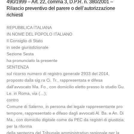
490/1999 – Art. 22, comma 3, D.P.R. n. 380/2001 –
Rilascio preventivo del parere o dell’autorizzazione
richiesti
REPUBBLICA ITALIANA
IN NOME DEL POPOLO ITALIANO
Il Consiglio di Stato
in sede giurisdizionale
Sezione Sesta
ha pronunciato la presente
SENTENZA
sul ricorso numero di registro generale 2933 del 2014,
proposto dalla sig.ra Ci. Tr., rappresentata e difesa
dall’avvocato Ma. Fo., con domicilio eletto presso lo studio Gu.
Le. in Roma, via (…);
contro
Comune di Salerno, in persona del legale rappresentante pro
tempore, rappresentato e difeso dagli avvocati Al. Ba. e An. Di
Ma., con domicilio digitale come da PEC da registri di giustizia;
per la riforma
della sentenza del Tribunale amministrativo regionale per la