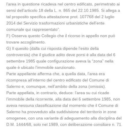
l’area in questione ricadeva nel centro edificato, perimetrato ai
sensi dell’articolo 18 della L. n. 865 del 22.10.1985. Si allega a
tal proposito specifica attestazione prot. 107768 del 2 luglio
2014 del Servizio trasformazioni urbanistiche dell’ente
comunale qui rappresentato”.
F) Osserva questo Collegio che il ricorso in appello non può
trovare accoglimento.
G) Il quesito (dalla cui risposta dipende l’esito della
controversia) che il giudice adito deve porsi è alla data del 6
settembre 1985 quale configurazione aveva la “zona” nella
quale è ubicato l’immobile sanzionato.
Parte appellante afferma che, a quella data, l’area era
ricompresa all’interno del centro edificato del Comune di
Salerno e, comunque, nell’ambito della zona (omissis).
Parte appellata, in contrario, deduce: l’area su cui ricade
l’immobile della ricorrente, alla data del 6 settembre 1985, non
aveva nessuna classificazione dal momento che il Comune di
Salerno ha provveduto alla suddivisione del territorio in zone
omogenee, con una variante di adeguamento alla disciplina del
D.M. 1444/68, solo nel 1989, con deliberazione consiliare n. 71.