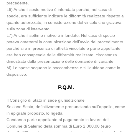
precedente.
L6) Anche il sesto motivo è infondato perché, nel caso di
specie, era sufficiente indicare le difformità realizzate rispetto a
quanto autorizzato, in considerazione del vincolo che gravava
sulla zona di intervento.
L7) Anche il settimo motivo è infondato. Nel caso di specie
poteva omettersi la comunicazione dell’avvio del procedimento
perché si è in presenza di attività vincolate e parte appellante
era ben consapevole delle difformità realizzate, circostanza
dimostrata dalla presentazione delle domande di variante.
M) Le spese seguono la soccombenza e si liquidano come in
dispositivo.
P.Q.M.
Il Consiglio di Stato in sede giurisdizionale
Sezione Sesta, definitivamente pronunciando sull’appello, come
in epigrafe proposto, lo rigetta.
Condanna parte appellante al pagamento in favore del
Comune di Salerno della somma di Euro 2.000,00 (euro