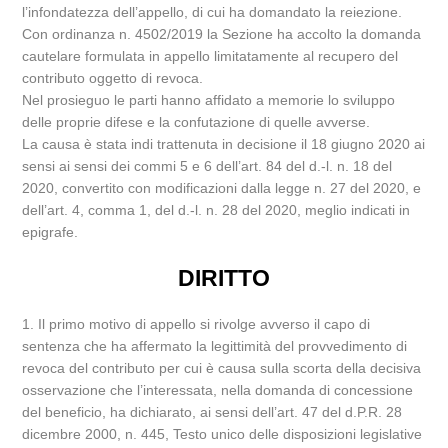
l’infondatezza dell’appello, di cui ha domandato la reiezione.
Con ordinanza n. 4502/2019 la Sezione ha accolto la domanda
cautelare formulata in appello limitatamente al recupero del
contributo oggetto di revoca.
Nel prosieguo le parti hanno affidato a memorie lo sviluppo
delle proprie difese e la confutazione di quelle avverse.
La causa è stata indi trattenuta in decisione il 18 giugno 2020 ai
sensi ai sensi dei commi 5 e 6 dell’art. 84 del d.-l. n. 18 del
2020, convertito con modificazioni dalla legge n. 27 del 2020, e
dell’art. 4, comma 1, del d.-l. n. 28 del 2020, meglio indicati in
epigrafe.
DIRITTO
1. Il primo motivo di appello si rivolge avverso il capo di
sentenza che ha affermato la legittimità del provvedimento di
revoca del contributo per cui è causa sulla scorta della decisiva
osservazione che l’interessata, nella domanda di concessione
del beneficio, ha dichiarato, ai sensi dell’art. 47 del d.P.R. 28
dicembre 2000, n. 445, Testo unico delle disposizioni legislative