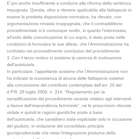
E’ poi anche insufficiente a condurre alla riforma della sentenza
impugnata. Questa, oltre a ritenere applicabile alla fattispecie in
esame la predetta disposizione normativa, ha rilevato, con
argomentazione rimasta inoppugnata, che il contraddittorio
procedimentale si è comunque svolto, in quanto l’interessata,
all’esito della comunicazione di cui sopra, è stata posta nelle
condizioni di formulare le sue difese, che l’Amministrazione ha
confutato nel provvedimento conclusivo del procedimento.
3. Con il terzo motivo si sostiene la carenza di motivazione
dell’autotutela.
In particolare, l’appellante sostiene che l’Amministrazione non
ha indicato la sussistenza di alcuna delle fattispecie ostative
alla concessione del contributo contemplate dall’art. 20 del
d.P.R. 28 luglio 2000, n. 314, “Regolamento per la
semplificazione del procedimento recante relativo agli interventi
a favore dell’imprenditoria femminile”, né le prescrizioni ritenute
violate e quindi le ragioni giuridiche poste a base
dell’autotutela, che sarebbero state esplicitate solo in occasione
del giudizio, in violazione del consolidato principio
giurisprudenziale che vieta l’integrazione postuma della