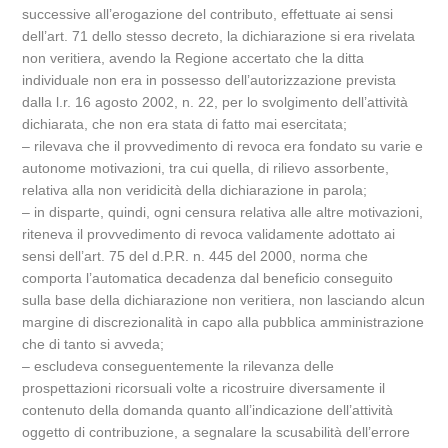
successive all’erogazione del contributo, effettuate ai sensi
dell’art. 71 dello stesso decreto, la dichiarazione si era rivelata
non veritiera, avendo la Regione accertato che la ditta
individuale non era in possesso dell’autorizzazione prevista
dalla l.r. 16 agosto 2002, n. 22, per lo svolgimento dell’attività
dichiarata, che non era stata di fatto mai esercitata;
– rilevava che il provvedimento di revoca era fondato su varie e
autonome motivazioni, tra cui quella, di rilievo assorbente,
relativa alla non veridicità della dichiarazione in parola;
– in disparte, quindi, ogni censura relativa alle altre motivazioni,
riteneva il provvedimento di revoca validamente adottato ai
sensi dell’art. 75 del d.P.R. n. 445 del 2000, norma che
comporta l’automatica decadenza dal beneficio conseguito
sulla base della dichiarazione non veritiera, non lasciando alcun
margine di discrezionalità in capo alla pubblica amministrazione
che di tanto si avveda;
– escludeva conseguentemente la rilevanza delle
prospettazioni ricorsuali volte a ricostruire diversamente il
contenuto della domanda quanto all’indicazione dell’attività
oggetto di contribuzione, a segnalare la scusabilità dell’errore