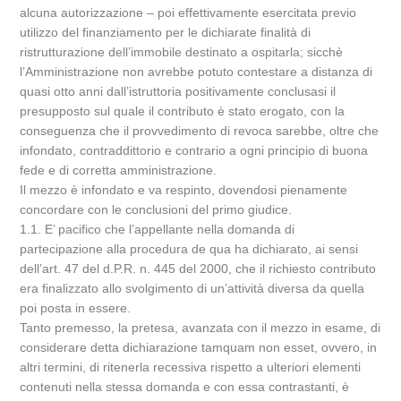
alcuna autorizzazione – poi effettivamente esercitata previo
utilizzo del finanziamento per le dichiarate finalità di
ristrutturazione dell’immobile destinato a ospitarla; sicchè
l’Amministrazione non avrebbe potuto contestare a distanza di
quasi otto anni dall’istruttoria positivamente conclusasi il
presupposto sul quale il contributo è stato erogato, con la
conseguenza che il provvedimento di revoca sarebbe, oltre che
infondato, contraddittorio e contrario a ogni principio di buona
fede e di corretta amministrazione.
Il mezzo è infondato e va respinto, dovendosi pienamente
concordare con le conclusioni del primo giudice.
1.1. E’ pacifico che l’appellante nella domanda di
partecipazione alla procedura de qua ha dichiarato, ai sensi
dell’art. 47 del d.P.R. n. 445 del 2000, che il richiesto contributo
era finalizzato allo svolgimento di un’attività diversa da quella
poi posta in essere.
Tanto premesso, la pretesa, avanzata con il mezzo in esame, di
considerare detta dichiarazione tamquam non esset, ovvero, in
altri termini, di ritenerla recessiva rispetto a ulteriori elementi
contenuti nella stessa domanda e con essa contrastanti, è