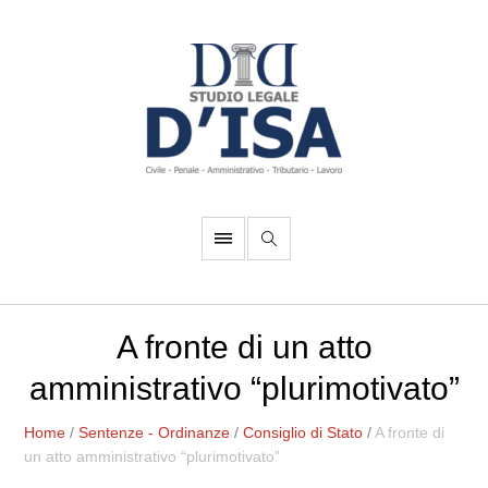
A fronte di un atto
amministrativo “plurimotivato”
Home
/
Sentenze - Ordinanze
/
Consiglio di Stato
/
A fronte di
un atto amministrativo “plurimotivato”