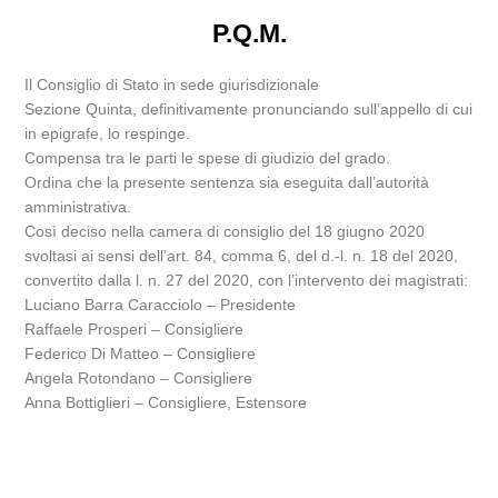
P.Q.M.
Il Consiglio di Stato in sede giurisdizionale
Sezione Quinta, definitivamente pronunciando sull’appello di cui
in epigrafe, lo respinge.
Compensa tra le parti le spese di giudizio del grado.
Ordina che la presente sentenza sia eseguita dall’autorità
amministrativa.
Così deciso nella camera di consiglio del 18 giugno 2020
svoltasi ai sensi dell’art. 84, comma 6, del d.-l. n. 18 del 2020,
convertito dalla l. n. 27 del 2020, con l’intervento dei magistrati:
Luciano Barra Caracciolo – Presidente
Raffaele Prosperi – Consigliere
Federico Di Matteo – Consigliere
Angela Rotondano – Consigliere
Anna Bottiglieri – Consigliere, Estensore