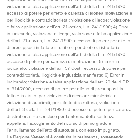
violazione e falsa applicazione dell’art. 3 della l. n. 241/1990;
eccesso di potere per difetto e carenza di idonea motivazione e
per illogicità e contraddittorietà ; violazione di legge; violazione
e falsa applicazione dell’art. 21-octies, l. n. 241/1990; 4) Error
in iudicando; violazione di legge; violazione e falsa applicazione
dell’art. 21-novies, l. n. 241/1990; eccesso di potere per difetto
di presupposti in fatto e in diritto e per difetto di istruttoria;
violazione e falsa applicazione dell’art. 3 della l. n. 241/1990;
eccesso di potere per carenza di motivazione; 5) Error in
iudicando; violazione dell’art. 97 Cost.; eccesso di potere per
contraddittorietà, illogicità e ingiustizia manifesta; 6) Error in
iudicando; violazione e falsa applicazione dell’art. 20 del d.P.R.
n. 314/2000; eccesso di potere per difetto di presupposti in
fatto e in diritto, per violazione di circolare ministeriale e
violazione di autolimiti, per difetto di istruttoria; violazione
dell’art. 3 della l. n. 241/1990 ed eccesso di potere per carenza
di istruttoria. Ha concluso per la riforma della sentenza
appellata, l’accoglimento del ricorso di primo grado e
l’annullamento dell’atto di autotutela con esso impugnato.
La Regione Veneto si è costituita in resistenza, sostenendo