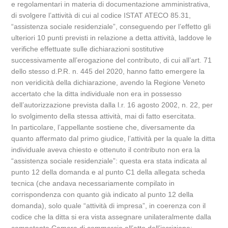
e regolamentari in materia di documentazione amministrativa,
di svolgere l’attività di cui al codice ISTAT ATECO 85.31,
“assistenza sociale residenziale”, conseguendo per l’effetto gli
ulteriori 10 punti previsti in relazione a detta attività, laddove le
verifiche effettuate sulle dichiarazioni sostitutive
successivamente all’erogazione del contributo, di cui all’art. 71
dello stesso d.P.R. n. 445 del 2020, hanno fatto emergere la
non veridicità della dichiarazione, avendo la Regione Veneto
accertato che la ditta individuale non era in possesso
dell’autorizzazione prevista dalla l.r. 16 agosto 2002, n. 22, per
lo svolgimento della stessa attività, mai di fatto esercitata.
In particolare, l’appellante sostiene che, diversamente da
quanto affermato dal primo giudice, l’attività per la quale la ditta
individuale aveva chiesto e ottenuto il contributo non era la
“assistenza sociale residenziale”: questa era stata indicata al
punto 12 della domanda e al punto C1 della allegata scheda
tecnica (che andava necessariamente compilato in
corrispondenza con quanto già indicato al punto 12 della
domanda), solo quale “attività di impresa”, in coerenza con il
codice che la ditta si era vista assegnare unilateralmente dalla