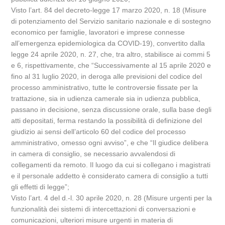
Visto l’art. 84 del decreto-legge 17 marzo 2020, n. 18 (Misure
di potenziamento del Servizio sanitario nazionale e di sostegno
economico per famiglie, lavoratori e imprese connesse
all’emergenza epidemiologica da COVID-19), convertito dalla
legge 24 aprile 2020, n. 27, che, tra altro, stabilisce ai commi 5
e 6, rispettivamente, che “Successivamente al 15 aprile 2020 e
fino al 31 luglio 2020, in deroga alle previsioni del codice del
processo amministrativo, tutte le controversie fissate per la
trattazione, sia in udienza camerale sia in udienza pubblica,
passano in decisione, senza discussione orale, sulla base degli
atti depositati, ferma restando la possibilità di definizione del
giudizio ai sensi dell’articolo 60 del codice del processo
amministrativo, omesso ogni avviso”, e che “Il giudice delibera
in camera di consiglio, se necessario avvalendosi di
collegamenti da remoto. Il luogo da cui si collegano i magistrati
e il personale addetto è considerato camera di consiglio a tutti
gli effetti di legge”;
Visto l’art. 4 del d.-l. 30 aprile 2020, n. 28 (Misure urgenti per la
funzionalità dei sistemi di intercettazioni di conversazioni e
comunicazioni, ulteriori misure urgenti in materia di