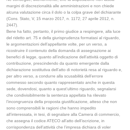
margini di discrezionalità alle amministrazioni e non chiede
alcuna valutazione circa il dolo o la colpa grave del dichiarante
(Cons. Stato, V, 15 marzo 2017, n. 1172; 27 aprile 2012, n.
2447).
Bene ha fatto, pertanto, il primo giudice a respingere, alla luce
del ridetto art. 75 e della giurisprudenza formatasi al riguardo,
le argomentazioni dell’appellante volte, per un verso, a
ricostruire il contenuto della domanda di assegnazione ai
benefici di legge, quanto all’indicazione dell’attività oggetto di
contribuzione, prescindendo da quanto emergente dalla
dichiarazione sostitutiva dell’atto di notorietà resa al riguardo e,
per altro verso, a condurre alla scusabilità dell’errore
commesso secondo quanto rappresentato anche in questa
sede, dovendosi, quanto a quest’ultimo riguardo, segnalarsi
che condivisibilmente la sentenza appellata ha rilevato
l’incongruenza della proposta giustificazione, atteso che non
sono comprensibili le ragioni che hanno impedito
all’interessata, in tesi, di segnalare alla Camera di commercio,
che assegna il codice ATECO all’atto dell’iscrizione, in
corrispondenza dell’attività che l’impresa dichiara di voler