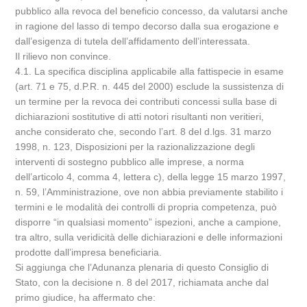
pubblico alla revoca del beneficio concesso, da valutarsi anche
in ragione del lasso di tempo decorso dalla sua erogazione e
dall’esigenza di tutela dell’affidamento dell’interessata.
Il rilievo non convince.
4.1. La specifica disciplina applicabile alla fattispecie in esame
(art. 71 e 75, d.P.R. n. 445 del 2000) esclude la sussistenza di
un termine per la revoca dei contributi concessi sulla base di
dichiarazioni sostitutive di atti notori risultanti non veritieri,
anche considerato che, secondo l’art. 8 del d.lgs. 31 marzo
1998, n. 123, Disposizioni per la razionalizzazione degli
interventi di sostegno pubblico alle imprese, a norma
dell’articolo 4, comma 4, lettera c), della legge 15 marzo 1997,
n. 59, l’Amministrazione, ove non abbia previamente stabilito i
termini e le modalità dei controlli di propria competenza, può
disporre “in qualsiasi momento” ispezioni, anche a campione,
tra altro, sulla veridicità delle dichiarazioni e delle informazioni
prodotte dall’impresa beneficiaria.
Si aggiunga che l’Adunanza plenaria di questo Consiglio di
Stato, con la decisione n. 8 del 2017, richiamata anche dal
primo giudice, ha affermato che: