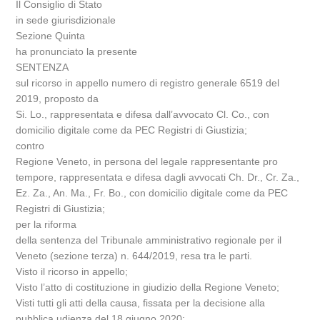
Il Consiglio di Stato
in sede giurisdizionale
Sezione Quinta
ha pronunciato la presente
SENTENZA
sul ricorso in appello numero di registro generale 6519 del
2019, proposto da
Si. Lo., rappresentata e difesa dall’avvocato Cl. Co., con
domicilio digitale come da PEC Registri di Giustizia;
contro
Regione Veneto, in persona del legale rappresentante pro
tempore, rappresentata e difesa dagli avvocati Ch. Dr., Cr. Za.,
Ez. Za., An. Ma., Fr. Bo., con domicilio digitale come da PEC
Registri di Giustizia;
per la riforma
della sentenza del Tribunale amministrativo regionale per il
Veneto (sezione terza) n. 644/2019, resa tra le parti.
Visto il ricorso in appello;
Visto l’atto di costituzione in giudizio della Regione Veneto;
Visti tutti gli atti della causa, fissata per la decisione alla
pubblica udienza del 18 giugno 2020;