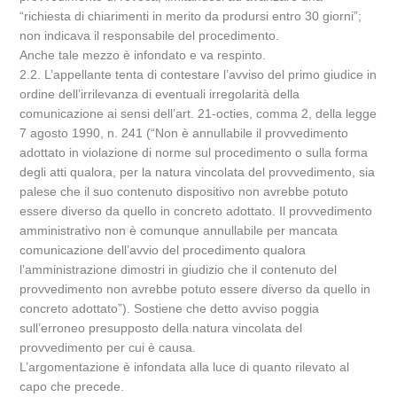
“richiesta di chiarimenti in merito da prodursi entro 30 giorni”;
non indicava il responsabile del procedimento.
Anche tale mezzo è infondato e va respinto.
2.2. L’appellante tenta di contestare l’avviso del primo giudice in
ordine dell’irrilevanza di eventuali irregolarità della
comunicazione ai sensi dell’art. 21-octies, comma 2, della legge
7 agosto 1990, n. 241 (“Non è annullabile il provvedimento
adottato in violazione di norme sul procedimento o sulla forma
degli atti qualora, per la natura vincolata del provvedimento, sia
palese che il suo contenuto dispositivo non avrebbe potuto
essere diverso da quello in concreto adottato. Il provvedimento
amministrativo non è comunque annullabile per mancata
comunicazione dell’avvio del procedimento qualora
l’amministrazione dimostri in giudizio che il contenuto del
provvedimento non avrebbe potuto essere diverso da quello in
concreto adottato”). Sostiene che detto avviso poggia
sull’erroneo presupposto della natura vincolata del
provvedimento per cui è causa.
L’argomentazione è infondata alla luce di quanto rilevato al
capo che precede.