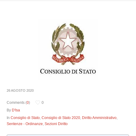
26 AGOSTO 2020
Comments (
0
)
0
By
D'Isa
In
Consiglio di Stato
,
Consiglio di Stato 2020
,
Diritto Amministrativo
,
Sentenze - Ordinanze
,
Sezioni Diritto