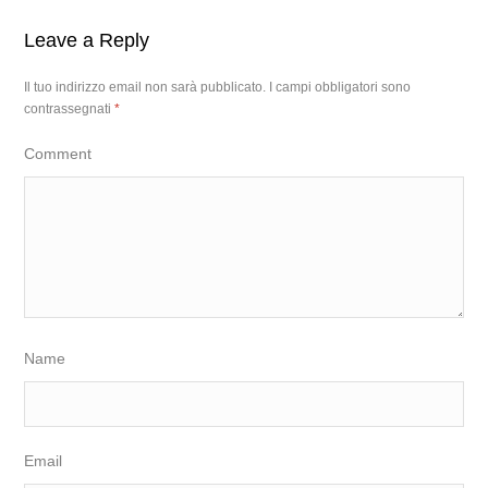
Leave a Reply
Il tuo indirizzo email non sarà pubblicato.
I campi obbligatori sono
contrassegnati
*
Comment
Name
Email