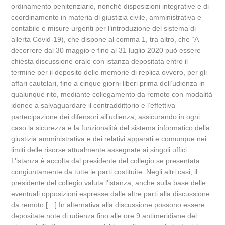
ordinamento penitenziario, nonché disposizioni integrative e di
coordinamento in materia di giustizia civile, amministrativa e
contabile e misure urgenti per l’introduzione del sistema di
allerta Covid-19), che dispone al comma 1, tra altro, che “A
decorrere dal 30 maggio e fino al 31 luglio 2020 può essere
chiesta discussione orale con istanza depositata entro il
termine per il deposito delle memorie di replica ovvero, per gli
affari cautelari, fino a cinque giorni liberi prima dell’udienza in
qualunque rito, mediante collegamento da remoto con modalità
idonee a salvaguardare il contraddittorio e l’effettiva
partecipazione dei difensori all’udienza, assicurando in ogni
caso la sicurezza e la funzionalità del sistema informatico della
giustizia amministrativa e dei relativi apparati e comunque nei
limiti delle risorse attualmente assegnate ai singoli uffici.
L’istanza è accolta dal presidente del collegio se presentata
congiuntamente da tutte le parti costituite. Negli altri casi, il
presidente del collegio valuta l’istanza, anche sulla base delle
eventuali opposizioni espresse dalle altre parti alla discussione
da remoto […] In alternativa alla discussione possono essere
depositate note di udienza fino alle ore 9 antimeridiane del