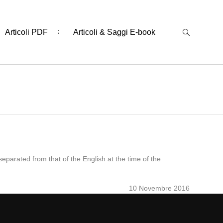
Articoli PDF
Articoli & Saggi E-book
 separated from that of the English at the time of the
10 Novembre 2016