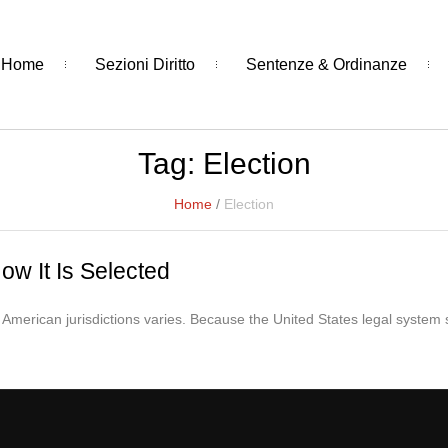
Home
Sezioni Diritto
Sentenze & Ordinanze
Tag:
Election
Home
/
Election
ow It Is Selected
y in American jurisdictions varies. Because the United States legal system