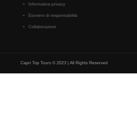
Informativa privacy
Esonero di responsabilità
Collaborazioni
Capri Top Tours © 2023 | All Rights Reserved