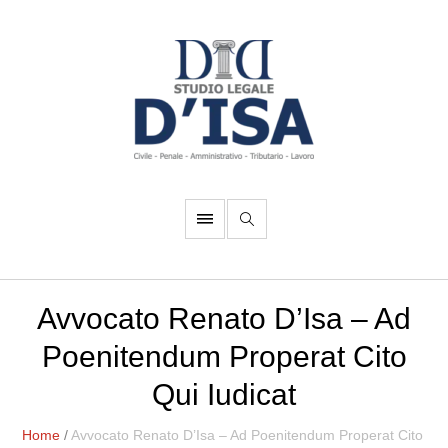
Avvocato Renato D’Isa – Ad
Poenitendum Properat Cito
Qui Iudicat
Home
/
Avvocato Renato D’Isa – Ad Poenitendum Properat Cito